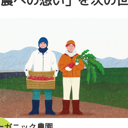
「農への想い」を次の
ーガニック農園