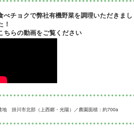
食べチョクで弊社有機野菜を調理いただきまし
た！
こちらの動画をご覧ください
農地 掛川市北部（上西郷・光陽）／農園面積：約700a